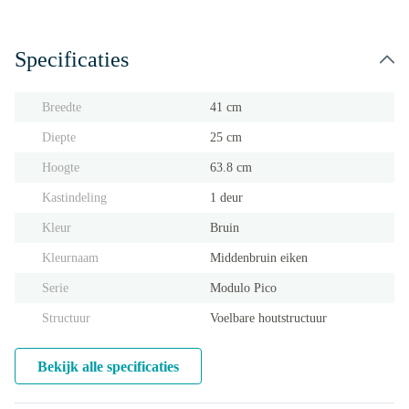
Specificaties
Breedte
41 cm
Diepte
25 cm
Hoogte
63.8 cm
Kastindeling
1 deur
Kleur
Bruin
Kleurnaam
Middenbruin eiken
Serie
Modulo Pico
Structuur
Voelbare houtstructuur
Bekijk alle specificaties