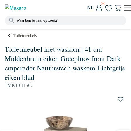
NL
Toiletmeubels
Toiletmeubel met waskom | 41 cm
Middenbruin eiken Greeploos front Dark
emperador Natuursteen waskom Lichtgrijs
eiken blad
TMK10-11567