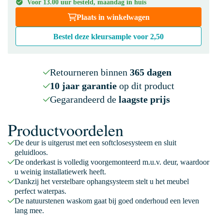
Voor 13.00 uur besteld, maandag in huis
Plaats in winkelwagen
Bestel deze kleursample voor
2,50
Retourneren binnen
365 dagen
10 jaar garantie
op dit product
Gegarandeerd de
laagste prijs
Productvoordelen
De deur is uitgerust met een softclosesysteem en sluit
geluidloos.
De onderkast is volledig voorgemonteerd m.u.v. deur, waardoor
u weinig installatiewerk heeft.
Dankzij het verstelbare ophangsysteem stelt u het meubel
perfect waterpas.
De natuurstenen waskom gaat bij goed onderhoud een leven
lang mee.