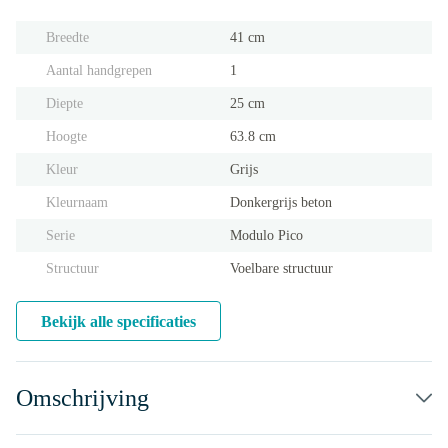
Breedte
41 cm
Aantal handgrepen
1
Diepte
25 cm
Hoogte
63.8 cm
Kleur
Grijs
Kleurnaam
Donkergrijs beton
Serie
Modulo Pico
Structuur
Voelbare structuur
Bekijk alle specificaties
Omschrijving