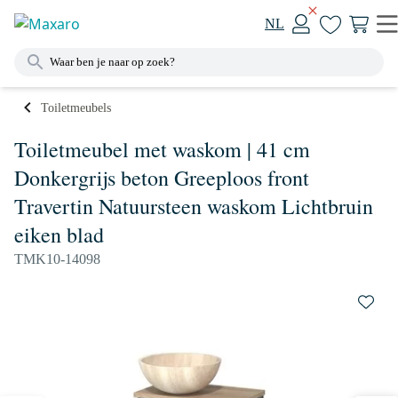
NL
Toiletmeubels
Toiletmeubel met waskom | 41 cm
Donkergrijs beton Greeploos front
Travertin Natuursteen waskom Lichtbruin
eiken blad
TMK10-14098