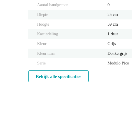
Aantal handgrepen
0
Diepte
25 cm
Hoogte
59 cm
Kastindeling
1 deur
Kleur
Grijs
Kleurnaam
Donkergrijs
Serie
Modulo Pico
Bekijk alle specificaties