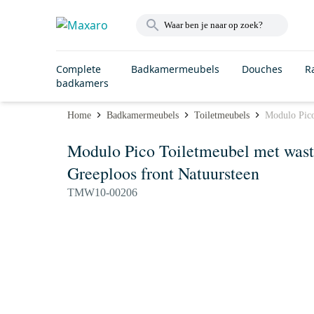
Complete
Badkamermeubels
Douches
R
badkamers
Home
Badkamermeubels
Toiletmeubels
Modulo Pico
Modulo Pico Toiletmeubel met wasta
Greeploos front Natuursteen
TMW10-00206