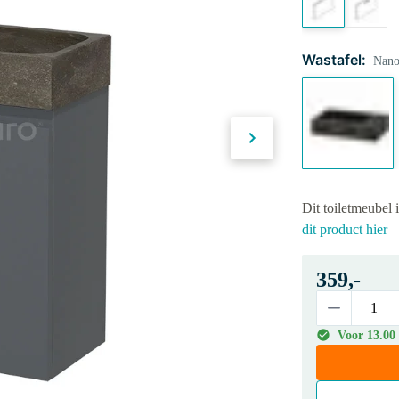
Wastafel:
Nano,
Dit toiletmeubel 
dit product hier
359,-
Voor 13.00