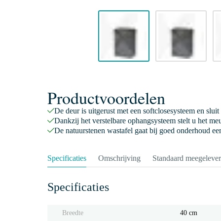
Productvoordelen
De deur is uitgerust met een softclosesysteem en sluit
Dankzij het verstelbare ophangsysteem stelt u het meu
De natuurstenen wastafel gaat bij goed onderhoud ee
Specificaties
Omschrijving
Standaard meegeleve
Specificaties
Breedte
40 cm