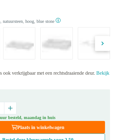
 natuursteen, hoog, blue stone
is ook verkrijgbaar met een rechtsdraaiende deur.
Bekijk
 uur besteld, maandag in huis
Plaats in winkelwagen
Bestel deze kleursample voor
2,50