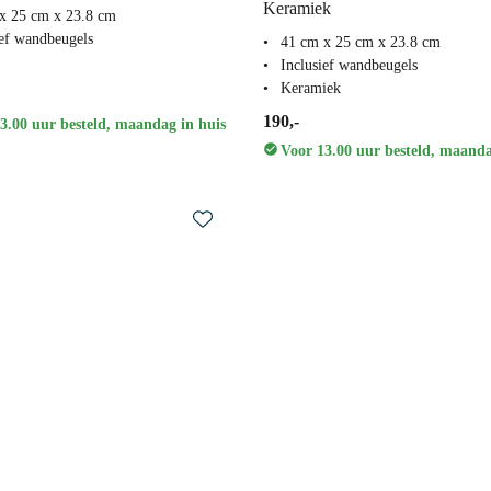
Keramiek
x 25 cm x 23.8 cm
ief wandbeugels
41 cm x 25 cm x 23.8 cm
Inclusief wandbeugels
Keramiek
190,-
3.00 uur besteld, maandag in huis
Voor 13.00 uur besteld, maanda