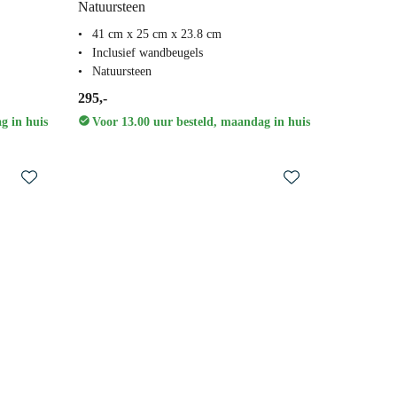
Natuursteen
41 cm x 25 cm x 23.8 cm
Inclusief wandbeugels
Natuursteen
295,-
g in huis
Voor 13.00 uur besteld, maandag in huis