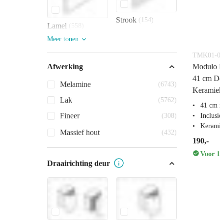
Strook
(154)
Lamel
(558)
Meer tonen
TMK01-0
Modulo P
Afwerking
41 cm Do
Melamine
(6743)
Keramie
Lak
(5762)
41 cm 
Fineer
Inclus
(308)
Keram
Massief hout
(432)
190,-
Voor 1
Draairichting deur