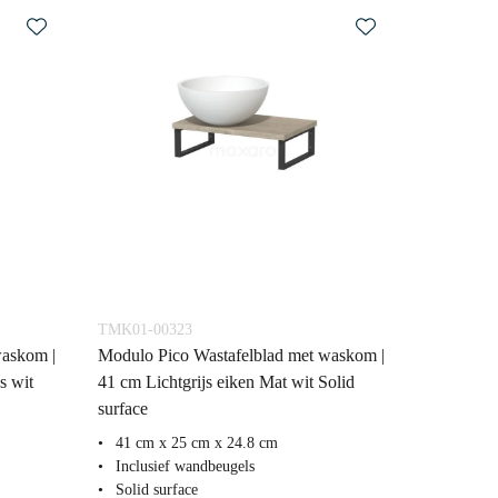
TMK01-00323
waskom |
Modulo Pico Wastafelblad met waskom |
s wit
41 cm Lichtgrijs eiken Mat wit Solid
surface
41 cm x 25 cm x 24.8 cm
Inclusief wandbeugels
Solid surface