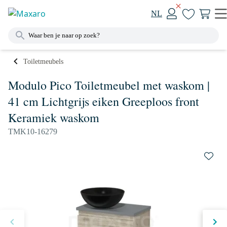
NL
Toiletmeubels
Modulo Pico Toiletmeubel met waskom |
41 cm Lichtgrijs eiken Greeploos front
Keramiek waskom
TMK10-16279