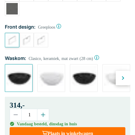
Front design:
Greeploos
Waskom:
Clasico, keramiek, mat zwart (28 cm)
314,-
Vandaag besteld, dinsdag in huis
Plaats in winkelwagen