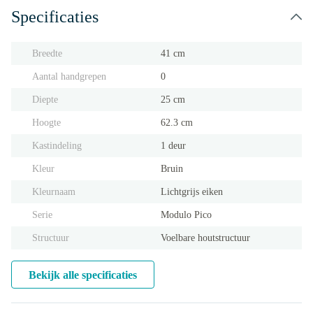
Specificaties
Breedte
41 cm
Aantal handgrepen
0
Diepte
25 cm
Hoogte
62.3 cm
Kastindeling
1 deur
Kleur
Bruin
Kleurnaam
Lichtgrijs eiken
Serie
Modulo Pico
Structuur
Voelbare houtstructuur
Bekijk alle specificaties