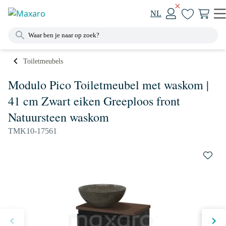
NL
Toiletmeubels
Modulo Pico Toiletmeubel met waskom |
41 cm Zwart eiken Greeploos front
Natuursteen waskom
TMK10-17561