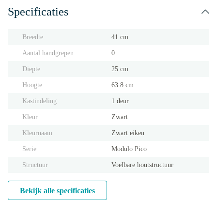
Specificaties
Breedte
41 cm
Aantal handgrepen
0
Diepte
25 cm
Hoogte
63.8 cm
Kastindeling
1 deur
Kleur
Zwart
Kleurnaam
Zwart eiken
Serie
Modulo Pico
Structuur
Voelbare houtstructuur
Bekijk alle specificaties