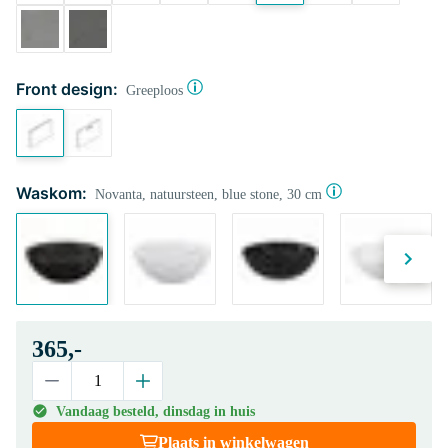
Front design:
Greeploos
Waskom:
Novanta, natuursteen, blue stone, 30 cm
365,-
Vandaag besteld, dinsdag in huis
Plaats in winkelwagen