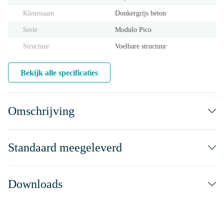
Kleurnaam
Donkergrijs beton
Serie
Modulo Pico
Structuur
Voelbare structuur
Bekijk alle specificaties
Omschrijving
Standaard meegeleverd
Downloads