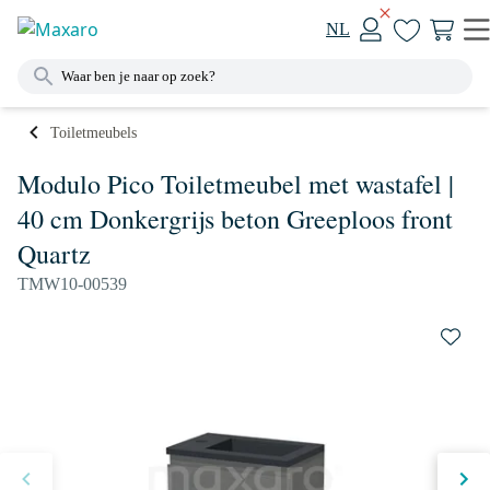
NL
Toiletmeubels
Modulo Pico Toiletmeubel met wastafel |
40 cm Donkergrijs beton Greeploos front
Quartz
TMW10-00539