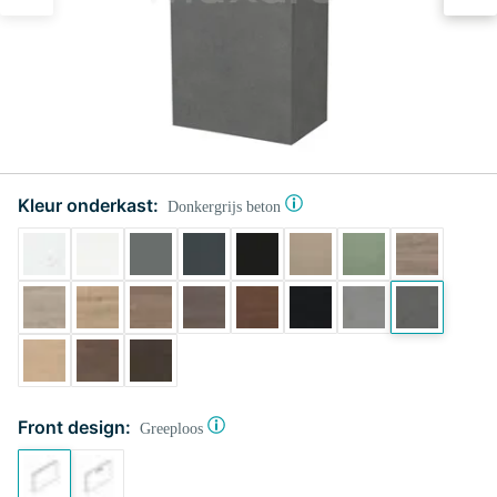
Kleur onderkast:
Donkergrijs beton
Front design:
Greeploos