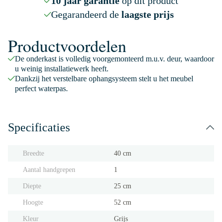
10 jaar garantie
op dit product
Gegarandeerd de
laagste prijs
Productvoordelen
De onderkast is volledig voorgemonteerd m.u.v. deur, waardoor
u weinig installatiewerk heeft.
Dankzij het verstelbare ophangsysteem stelt u het meubel
perfect waterpas.
Specificaties
Breedte
40 cm
Aantal handgrepen
1
Diepte
25 cm
Hoogte
52 cm
Kleur
Grijs