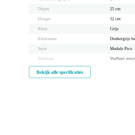
Diepte
25 cm
Hoogte
52 cm
Kleur
Grijs
Kleurnaam
Donkergrijs b
Serie
Modulo Pico
Structuur
Voelbare struc
Bekijk alle specificaties