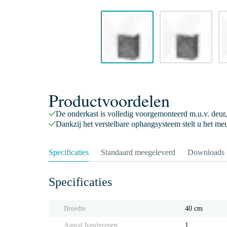
Productvoordelen
De onderkast is volledig voorgemonteerd m.u.v. deur,
Dankzij het verstelbare ophangsysteem stelt u het meu
Specificaties
Standaard meegeleverd
Downloads
Specificaties
Breedte
40 cm
Aantal handgrepen
1