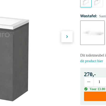
Wastafel:
Santi
Dit toiletmeubel 
dit product hier
270,-
Voor 13.00