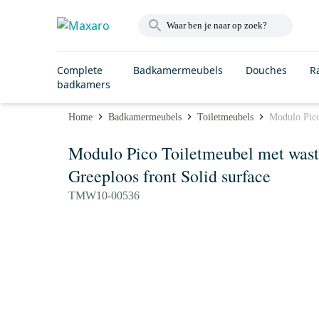
Complete
Badkamermeubels
Douches
R
badkamers
Home
Badkamermeubels
Toiletmeubels
Modulo Pico
Modulo Pico Toiletmeubel met wasta
Greeploos front Solid surface
TMW10-00536