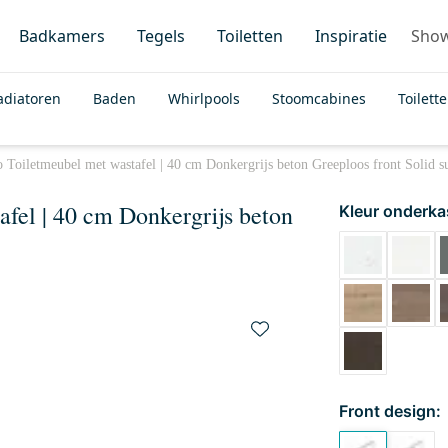
Badkamers
Tegels
Toiletten
Inspiratie
Sho
adiatoren
Baden
Whirlpools
Stoomcabines
Toilett
 Toiletmeubel met wastafel | 40 cm Donkergrijs beton Greeploos front Solid s
fel | 40 cm Donkergrijs beton
Kleur onderka
Front design: