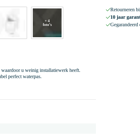
Retourneren b
10 jaar garant
+ 4
Gegarandeerd
foto’s
 waardoor u weinig installatiewerk heeft.
bel perfect waterpas.