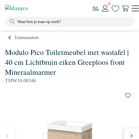
NL
Toiletmeubels
Modulo Pico Toiletmeubel met wastafel |
40 cm Lichtbruin eiken Greeploos front
Mineraalmarmer
TMW10-00346