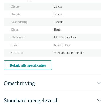
Diepte
25 cm
Hoogte
55 cm
Kastindeling
1 deur
Kleur
Bruin
Kleurnaam
Lichtbruin eiken
Serie
Modulo Pico
Structuur
Voelbare houtstructuur
Bekijk alle specificaties
Omschrijving
Standaard meegeleverd