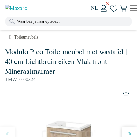
NL
Toiletmeubels
Modulo Pico Toiletmeubel met wastafel |
40 cm Lichtbruin eiken Vlak front
Mineraalmarmer
TMW10-00324