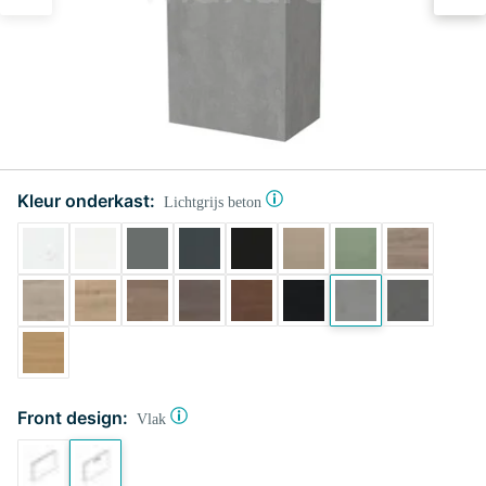
Kleur onderkast:
Lichtgrijs beton
Front design:
Vlak