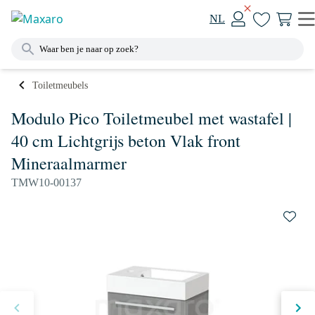
NL
Toiletmeubels
Modulo Pico Toiletmeubel met wastafel |
40 cm Lichtgrijs beton Vlak front
Mineraalmarmer
TMW10-00137