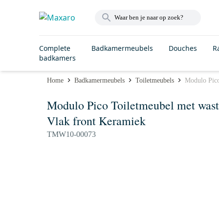
Complete
Badkamermeubels
Douches
R
badkamers
Home
Badkamermeubels
Toiletmeubels
Modulo Pico
Modulo Pico Toiletmeubel met wasta
Vlak front Keramiek
TMW10-00073