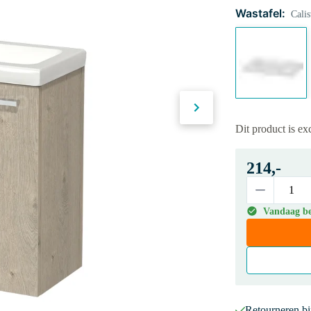
Wastafel:
Calis
Dit product is ex
214,-
Vandaag bes
Retourneren b