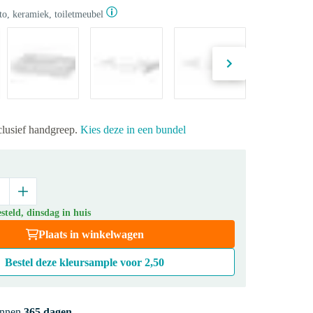
to, keramiek, toiletmeubel
clusief handgreep.
Kies deze in een bundel
teld, dinsdag in huis
Plaats in winkelwagen
Bestel deze kleursample voor
2,50
innen
365 dagen