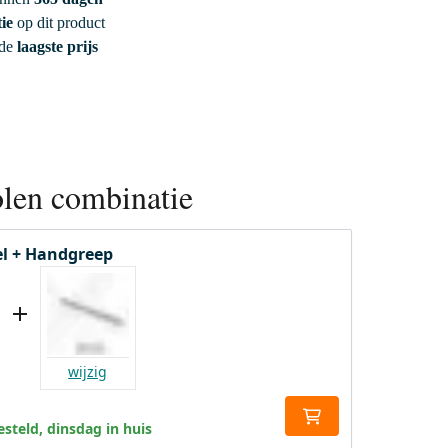
ie
op dit product
 de
laagste prijs
len combinatie
l + Handgreep
wijzig
steld, dinsdag in huis