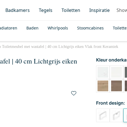
Badkamers
Tegels
Toiletten
Inspiratie
Sho
adiatoren
Baden
Whirlpools
Stoomcabines
Toilett
 Toiletmeubel met wastafel | 40 cm Lichtgrijs eiken Vlak front Keramiek
fel | 40 cm Lichtgrijs eiken
Kleur onderka
Front design: