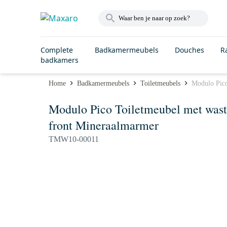
Complete
Badkamermeubels
Douches
R
badkamers
Home
Badkamermeubels
Toiletmeubels
Modulo Pico
Modulo Pico Toiletmeubel met wast
front Mineraalmarmer
TMW10-00011