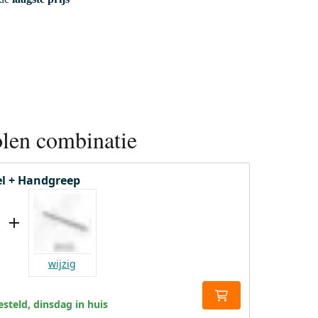
len combinatie
l + Handgreep
wijzig
steld, dinsdag in huis