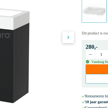
Dit product is ex
280,-
Vandaag bes
Retourneren b
10 jaar garant
Gegarandeerd