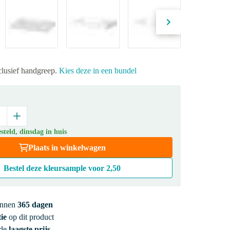
clusief handgreep.
Kies deze in een bundel
teld, dinsdag in huis
Plaats in winkelwagen
Bestel deze kleursample voor
2,50
innen
365 dagen
ie
op dit product
 de
laagste prijs