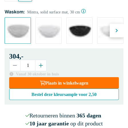
Waskom:
Mintra, solid surface mat, 30 cm
304,-
Vanaf 30 oktober in huis
Plaats in winkelwagen
Bestel deze kleursample voor
2,50
Retourneren binnen
365 dagen
10 jaar garantie
op dit product