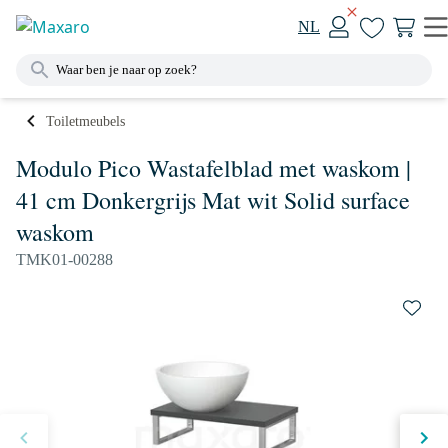
NL
Toiletmeubels
Modulo Pico Wastafelblad met waskom |
41 cm Donkergrijs Mat wit Solid surface
waskom
TMK01-00288