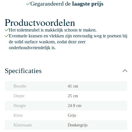
Gegarandeerd de
laagste prijs
Productvoordelen
Het toiletmeubel is makkelijk schoon te maken.
Eventuele krassen en vlekken zijn eenvoudig weg te poetsen bij
de solid surface waskom, zodat deze zeer
onderhoudsvriendelijk is.
Specificaties
Breedte
41 cm
Diepte
25 cm
Hoogte
24.8 cm
Kleur
Grijs
Kleurnaam
Donkergrijs