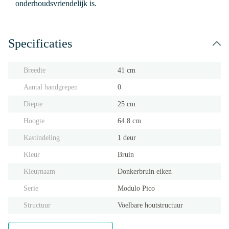
onderhoudsvriendelijk is.
Specificaties
Breedte
41 cm
Aantal handgrepen
0
Diepte
25 cm
Hoogte
64.8 cm
Kastindeling
1 deur
Kleur
Bruin
Kleurnaam
Donkerbruin eiken
Serie
Modulo Pico
Structuur
Voelbare houtstructuur