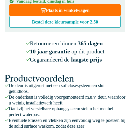
Vandaag besteld, dinsdag in huis
Plaats in winkelwagen
Bestel deze kleursample voor
2,50
Retourneren binnen
365 dagen
10 jaar garantie
op dit product
Gegarandeerd de
laagste prijs
Productvoordelen
De deur is uitgerust met een softclosesysteem en sluit
geluidloos.
De onderkast is volledig voorgemonteerd m.u.v. deur, waardoor
u weinig installatiewerk heeft.
Dankzij het verstelbare ophangsysteem stelt u het meubel
perfect waterpas.
Eventuele krassen en vlekken zijn eenvoudig weg te poetsen bij
de solid surface waskom, zodat deze zeer