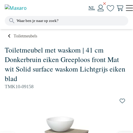
NL
Toiletmeubels
Toiletmeubel met waskom | 41 cm
Donkerbruin eiken Greeploos front Mat
wit Solid surface waskom Lichtgrijs eiken
blad
TMK10-09158