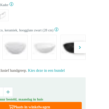
Kader
co, keramiek, hoogglans zwart (28 cm)
clusief handgreep.
Kies deze in een bundel
 uur besteld, maandag in huis
Plaats in winkelwagen