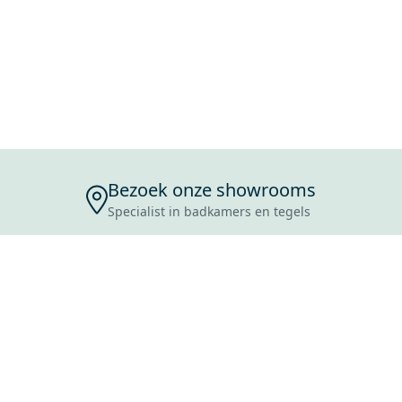
Bezoek onze showrooms
Specialist in badkamers en tegels
ENSERVICE
TIJDEN
SKOSTEN