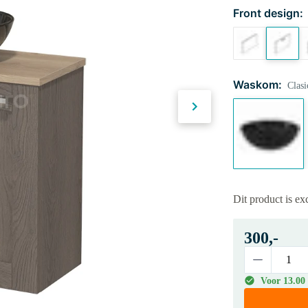
Front design:
Waskom:
Clasi
Dit product is ex
300,-
Voor 13.00