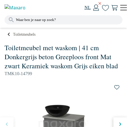
NL
Toiletmeubels
Toiletmeubel met waskom | 41 cm
Donkergrijs beton Greeploos front Mat
zwart Keramiek waskom Grijs eiken blad
TMK10-14799