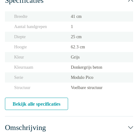
Specificaties
Breedte
41 cm
Aantal handgrepen
1
Diepte
25 cm
Hoogte
62.3 cm
Kleur
Grijs
Kleurnaam
Donkergrijs beton
Serie
Modulo Pico
Structuur
Voelbare structuur
Bekijk alle specificaties
Omschrijving