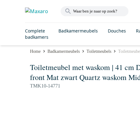
Complete
Badkamermeubels
Douches
R
badkamers
Home
Badkamermeubels
Toiletmeubels
Toiletmeube
Toiletmeubel met waskom | 41 cm D
front Mat zwart Quartz waskom Mid
TMK10-14771