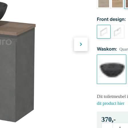
Front design:
Waskom:
Quart
Dit toiletmeubel 
dit product hier
370,-