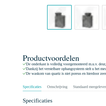
Productvoordelen
De onderkast is volledig voorgemonteerd m.u.v. deur,
Dankzij het verstelbare ophangsysteem stelt u het meu
De waskom van quartz is niet poreus en hierdoor zee
Specificaties
Omschrijving
Standaard meegeleve
Specificaties