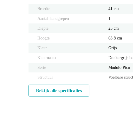
Breedte
41 cm
Aantal handgrepen
1
Diepte
25 cm
Hoogte
63.8 cm
Kleur
Grijs
Kleurnaam
Donkergrijs b
Serie
Modulo Pico
Structuur
Voelbare struc
Bekijk alle specificaties