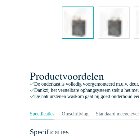
Productvoordelen
De onderkast is volledig voorgemonteerd m.u.v. deur,
Dankzij het verstelbare ophangsysteem stelt u het meu
De natuurstenen waskom gaat bij goed onderhoud een
Specificaties
Omschrijving
Standaard meegeleve
Specificaties