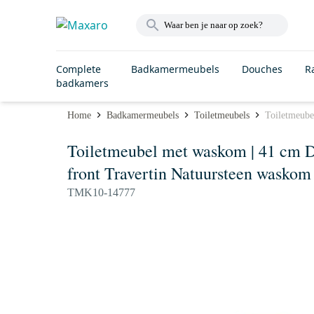
Complete
Badkamermeubels
Douches
R
badkamers
Home
Badkamermeubels
Toiletmeubels
Toiletmeube
Toiletmeubel met waskom | 41 cm D
front Travertin Natuursteen waskom
TMK10-14777