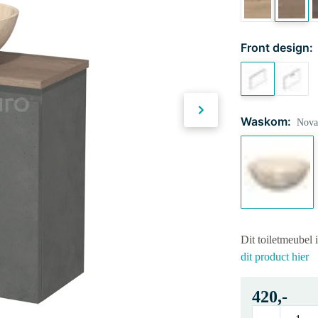
Front design:
Waskom:
Novan
Dit toiletmeubel 
dit product hier
420,-