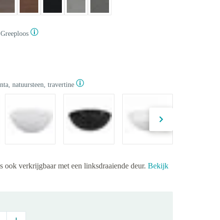
Greeploos
ta, natuursteen, travertine
is ook verkrijgbaar met een linksdraaiende deur.
Bekijk