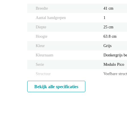
Breedte
41 cm
Aantal handgrepen
1
Diepte
25 cm
Hoogte
63.8 cm
Kleur
Grijs
Kleurnaam
Donkergrijs b
Serie
Modulo Pico
Structuur
Voelbare struc
Bekijk alle specificaties