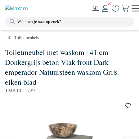
NL
Toiletmeubels
Toiletmeubel met waskom | 41 cm
Donkergrijs beton Vlak front Dark
emperador Natuursteen waskom Grijs
eiken blad
TMK10-11729