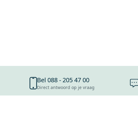
Bel 088 - 205 47 00
Direct antwoord op je vraag
SHOWROOMS
ROOSENDAAL