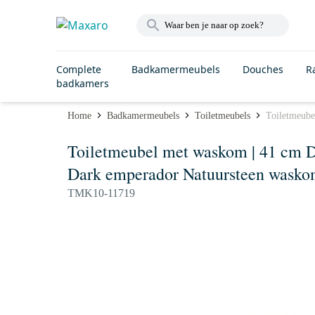
Complete
Badkamermeubels
Douches
R
badkamers
Home
Badkamermeubels
Toiletmeubels
Toiletmeube
Toiletmeubel met waskom | 41 cm Do
Dark emperador Natuursteen wasko
TMK10-11719