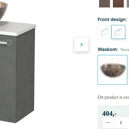
Front design:
Waskom:
Novan
Dit product is ex
404,-