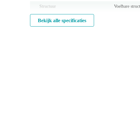
Structuur
Voelbare struc
Bekijk alle specificaties