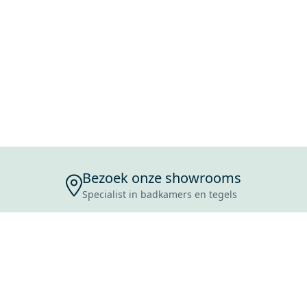
Bezoek onze showrooms
Specialist in badkamers en tegels
ENSERVICE