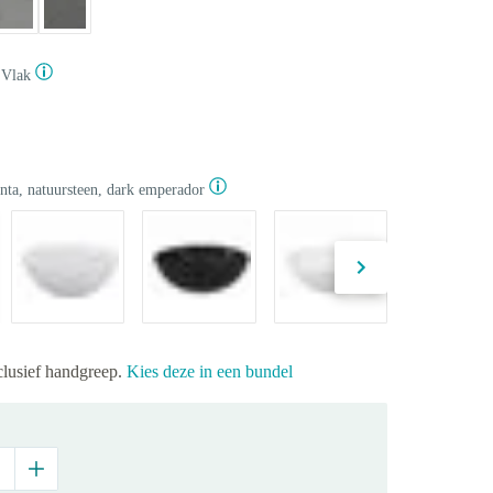
Vlak
ta, natuursteen, dark emperador
clusief handgreep.
Kies deze in een bundel