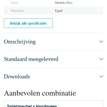
Serie
Modulo Pico
Structuur
Egaal
Bekijk alle specificaties
Omschrijving
Standaard meegeleverd
Downloads
Aanbevolen combinatie
Toiletmeubel + Handgreep