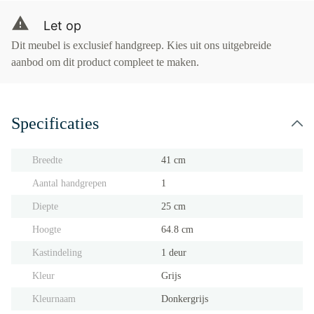
Let op
Dit meubel is exclusief handgreep. Kies uit ons uitgebreide
aanbod om dit product compleet te maken.
Specificaties
Breedte
41 cm
Aantal handgrepen
1
Diepte
25 cm
Hoogte
64.8 cm
Kastindeling
1 deur
Kleur
Grijs
Kleurnaam
Donkergrijs