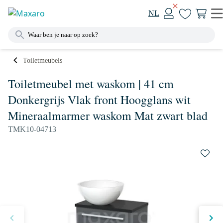
NL
Toiletmeubels
Toiletmeubel met waskom | 41 cm
Donkergrijs Vlak front Hoogglans wit
Mineraalmarmer waskom Mat zwart blad
TMK10-04713