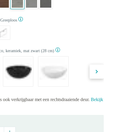
Greeploos
co, keramiek, mat zwart (28 cm)
is ook verkrijgbaar met een rechtsdraaiende deur.
Bekijk