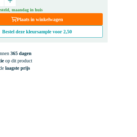
steld, maandag in huis
Plaats in winkelwagen
Bestel deze kleursample voor
2,50
innen
365 dagen
ie
op dit product
 de
laagste prijs