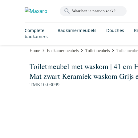
Complete
Badkamermeubels
Douches
R
badkamers
Home
Badkamermeubels
Toiletmeubels
Toiletmeube
Toiletmeubel met waskom | 41 cm H
Mat zwart Keramiek waskom Grijs e
TMK10-03099