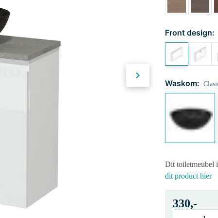
Front design:
Waskom:
Clasi
Dit toiletmeubel 
dit product hier
330,-