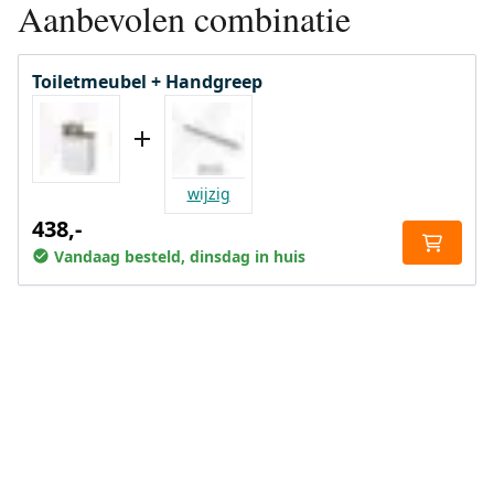
Aanbevolen combinatie
Toiletmeubel + Handgreep
wijzig
438,-
Vandaag besteld, dinsdag in huis