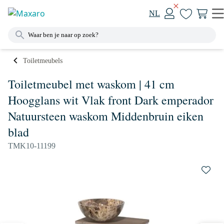
NL
Toiletmeubels
Toiletmeubel met waskom | 41 cm
Hoogglans wit Vlak front Dark emperador
Natuursteen waskom Middenbruin eiken
blad
TMK10-11199