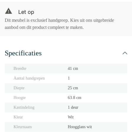
Let op
Dit meubel is exclusief handgreep. Kies uit ons uitgebreide
aanbod om dit product compleet te maken.
Specificaties
Breedte
41 cm
Aantal handgrepen
1
Diepte
25 cm
Hoogte
63.8 cm
Kastindeling
1 deur
Kleur
Wit
Kleurnaam
Hoogglans wit