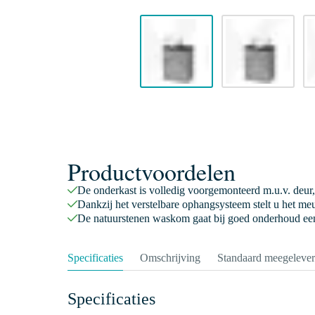
Productvoordelen
De onderkast is volledig voorgemonteerd m.u.v. deur,
Dankzij het verstelbare ophangsysteem stelt u het meu
De natuurstenen waskom gaat bij goed onderhoud een
Specificaties
Omschrijving
Standaard meegeleve
Specificaties