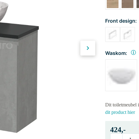
Front design:
Waskom:
Dit toiletmeubel 
dit product hier
424,-