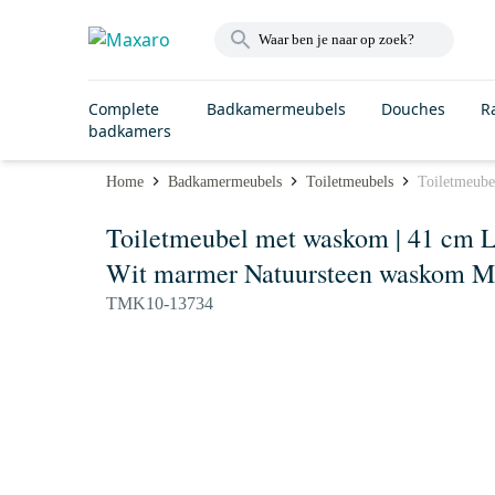
Complete
Badkamermeubels
Douches
R
badkamers
Home
Badkamermeubels
Toiletmeubels
Toiletmeube
Toiletmeubel met waskom | 41 cm Li
Wit marmer Natuursteen waskom Ma
TMK10-13734