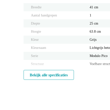
Breedte
41 cm
Aantal handgrepen
1
Diepte
25 cm
Hoogte
63.8 cm
Kleur
Grijs
Kleurnaam
Lichtgrijs bet
Serie
Modulo Pico
Structuur
Voelbare struc
Bekijk alle specificaties