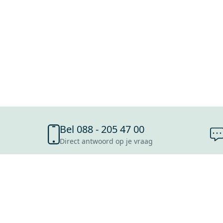
Bel 088 - 205 47 00
Direct antwoord op je vraag
SHOWROOMS
ROOSENDAAL