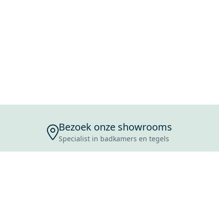
Bezoek onze showrooms
Specialist in badkamers en tegels
ENSERVICE