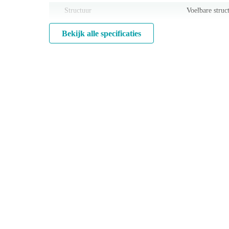
Structuur
Voelbare struc
Bekijk alle specificaties