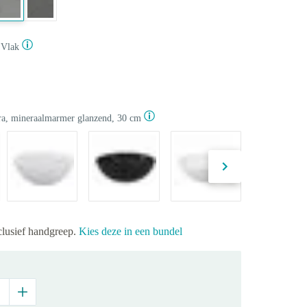
Vlak
ra, mineraalmarmer glanzend, 30 cm
clusief handgreep.
Kies deze in een bundel