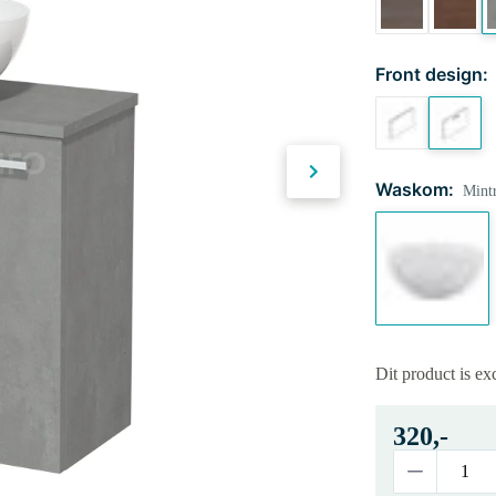
Front design:
Waskom:
Mint
Dit product is ex
320,-