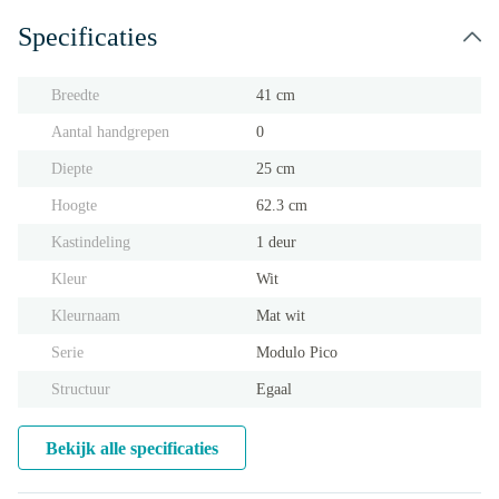
Specificaties
Breedte
41 cm
Aantal handgrepen
0
Diepte
25 cm
Hoogte
62.3 cm
Kastindeling
1 deur
Kleur
Wit
Kleurnaam
Mat wit
Serie
Modulo Pico
Structuur
Egaal
Bekijk alle specificaties