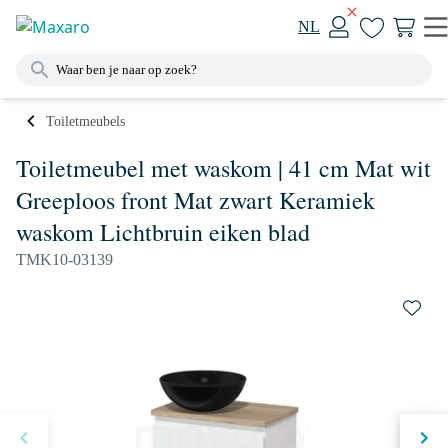
NL
Toiletmeubels
Toiletmeubel met waskom | 41 cm Mat wit
Greeploos front Mat zwart Keramiek
waskom Lichtbruin eiken blad
TMK10-03139