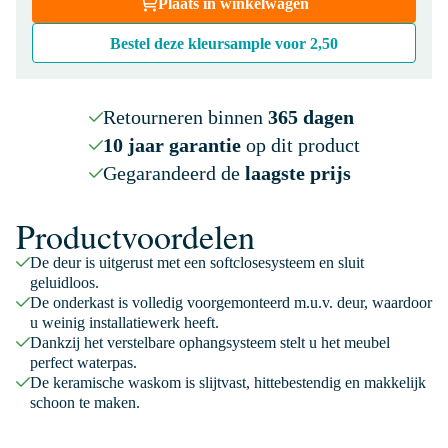
Plaats in winkelwagen
Bestel deze kleursample voor
2,50
Retourneren binnen
365 dagen
10 jaar garantie
op dit product
Gegarandeerd de
laagste prijs
Productvoordelen
De deur is uitgerust met een softclosesysteem en sluit
geluidloos.
De onderkast is volledig voorgemonteerd m.u.v. deur, waardoor
u weinig installatiewerk heeft.
Dankzij het verstelbare ophangsysteem stelt u het meubel
perfect waterpas.
De keramische waskom is slijtvast, hittebestendig en makkelijk
schoon te maken.