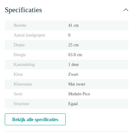
Specificaties
Breedte
41 cm
Aantal handgrepen
0
Diepte
25 cm
Hoogte
63.8 cm
Kastindeling
1 deur
Kleur
Zwart
Kleurnaam
Mat zwart
Serie
Modulo Pico
Structuur
Egaal
Bekijk alle specificaties