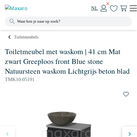
NL
Toiletmeubels
Toiletmeubel met waskom | 41 cm Mat
zwart Greeploos front Blue stone
Natuursteen waskom Lichtgrijs beton blad
TMK10-05191