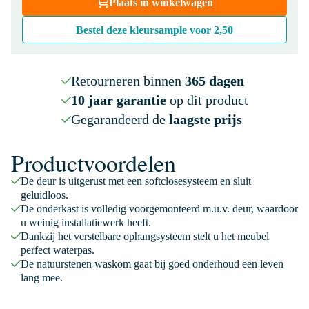
Plaats in winkelwagen
Bestel deze kleursample voor
2,50
Retourneren binnen
365 dagen
10 jaar garantie
op dit product
Gegarandeerd de
laagste prijs
Productvoordelen
De deur is uitgerust met een softclosesysteem en sluit
geluidloos.
De onderkast is volledig voorgemonteerd m.u.v. deur, waardoor
u weinig installatiewerk heeft.
Dankzij het verstelbare ophangsysteem stelt u het meubel
perfect waterpas.
De natuurstenen waskom gaat bij goed onderhoud een leven
lang mee.