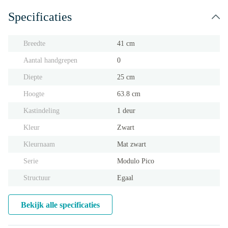
Specificaties
Breedte
41 cm
Aantal handgrepen
0
Diepte
25 cm
Hoogte
63.8 cm
Kastindeling
1 deur
Kleur
Zwart
Kleurnaam
Mat zwart
Serie
Modulo Pico
Structuur
Egaal
Bekijk alle specificaties