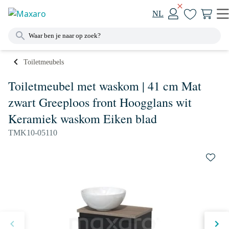
NL
Toiletmeubels
Toiletmeubel met waskom | 41 cm Mat
zwart Greeploos front Hoogglans wit
Keramiek waskom Eiken blad
TMK10-05110