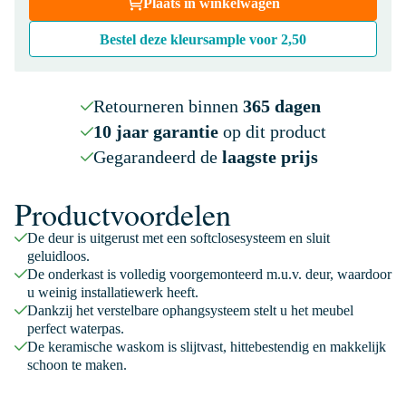
Plaats in winkelwagen
Bestel deze kleursample voor
2,50
Retourneren binnen
365 dagen
10 jaar garantie
op dit product
Gegarandeerd de
laagste prijs
Productvoordelen
De deur is uitgerust met een softclosesysteem en sluit
geluidloos.
De onderkast is volledig voorgemonteerd m.u.v. deur, waardoor
u weinig installatiewerk heeft.
Dankzij het verstelbare ophangsysteem stelt u het meubel
perfect waterpas.
De keramische waskom is slijtvast, hittebestendig en makkelijk
schoon te maken.