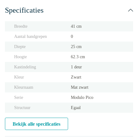
Specificaties
Breedte
41 cm
Aantal handgrepen
0
Diepte
25 cm
Hoogte
62.3 cm
Kastindeling
1 deur
Kleur
Zwart
Kleurnaam
Mat zwart
Serie
Modulo Pico
Structuur
Egaal
Bekijk alle specificaties