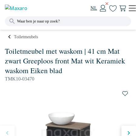
NL
Toiletmeubels
Toiletmeubel met waskom | 41 cm Mat
zwart Greeploos front Mat wit Keramiek
waskom Eiken blad
TMK10-03470