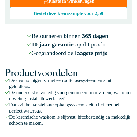
Plaats in winkelwagen
Bestel deze kleursample voor
2,50
Retourneren binnen
365 dagen
10 jaar garantie
op dit product
Gegarandeerd de
laagste prijs
Productvoordelen
De deur is uitgerust met een softclosesysteem en sluit
geluidloos.
De onderkast is volledig voorgemonteerd m.u.v. deur, waardoor
u weinig installatiewerk heeft.
Dankzij het verstelbare ophangsysteem stelt u het meubel
perfect waterpas.
De keramische waskom is slijtvast, hittebestendig en makkelijk
schoon te maken.