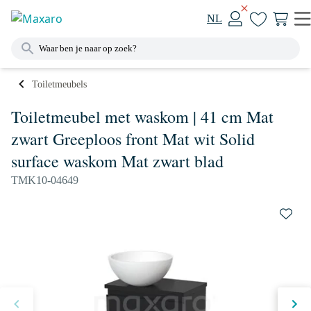
NL
Toiletmeubels
Toiletmeubel met waskom | 41 cm Mat
zwart Greeploos front Mat wit Solid
surface waskom Mat zwart blad
TMK10-04649