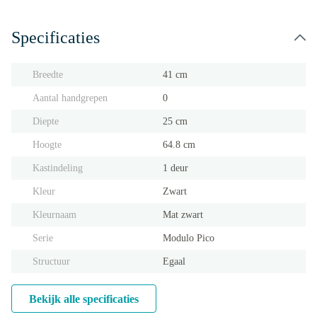
Specificaties
Breedte
41 cm
Aantal handgrepen
0
Diepte
25 cm
Hoogte
64.8 cm
Kastindeling
1 deur
Kleur
Zwart
Kleurnaam
Mat zwart
Serie
Modulo Pico
Structuur
Egaal
Bekijk alle specificaties