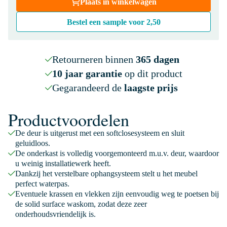
Plaats in winkelwagen
Bestel een sample voor
2,50
Retourneren binnen
365 dagen
10 jaar garantie
op dit product
Gegarandeerd de
laagste prijs
Productvoordelen
De deur is uitgerust met een softclosesysteem en sluit
geluidloos.
De onderkast is volledig voorgemonteerd m.u.v. deur, waardoor
u weinig installatiewerk heeft.
Dankzij het verstelbare ophangsysteem stelt u het meubel
perfect waterpas.
Eventuele krassen en vlekken zijn eenvoudig weg te poetsen bij
de solid surface waskom, zodat deze zeer
onderhoudsvriendelijk is.