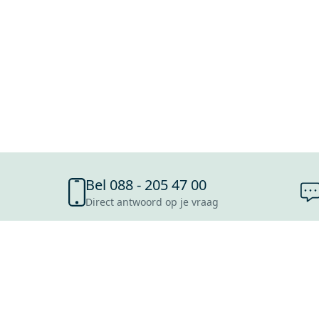
Bel 088 - 205 47 00
Direct antwoord op je vraag
SHOWROOMS
ROOSENDAAL