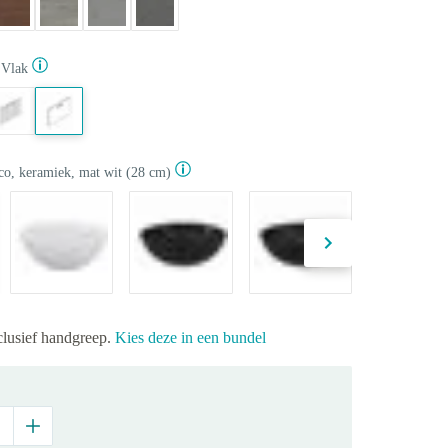
Vlak
co, keramiek, mat wit (28 cm)
clusief handgreep.
Kies deze in een bundel