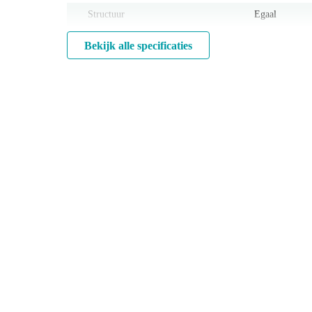
Structuur
Egaal
Bekijk alle specificaties