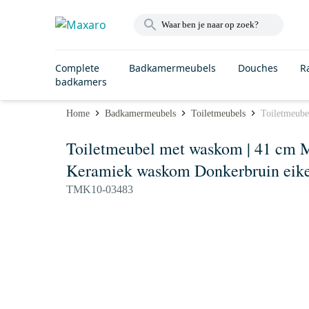
Complete
Badkamermeubels
Douches
R
badkamers
Home
Badkamermeubels
Toiletmeubels
Toiletmeube
Toiletmeubel met waskom | 41 cm M
Keramiek waskom Donkerbruin eike
TMK10-03483