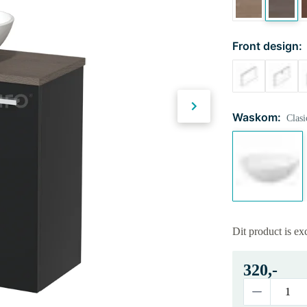
Front design:
Waskom:
Clasi
Dit product is ex
320,-