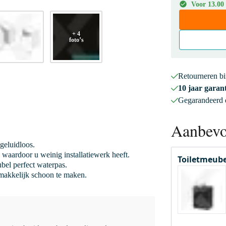
Voor 13.00
+ 4
foto’s
Retourneren b
10 jaar garant
Gegarandeerd
Aanbevo
 geluidloos.
 waardoor u weinig installatiewerk heeft.
Toiletmeube
bel perfect waterpas.
 makkelijk schoon te maken.