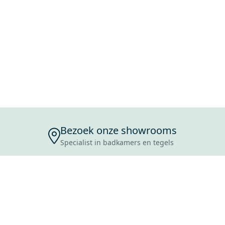
Bezoek onze showrooms
Specialist in badkamers en tegels
ENSERVICE