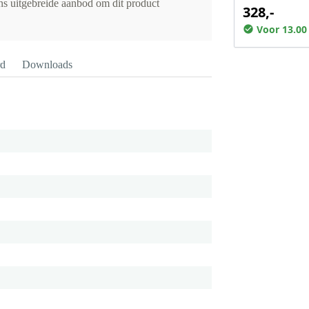
ons uitgebreide aanbod om dit product
328,-
Voor 13.00
rd
Downloads