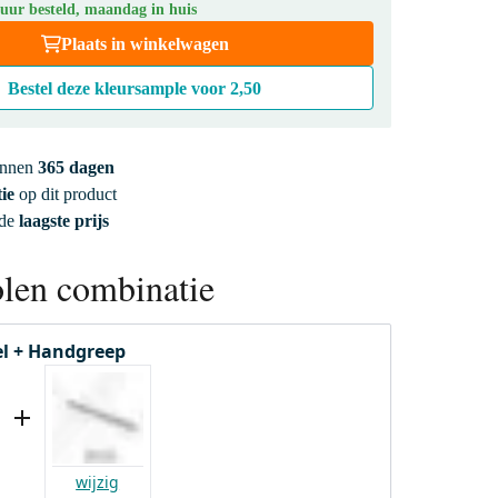
 uur besteld, maandag in huis
Plaats in winkelwagen
Bestel deze kleursample voor
2,50
innen
365 dagen
ie
op dit product
 de
laagste prijs
len combinatie
l + Handgreep
wijzig