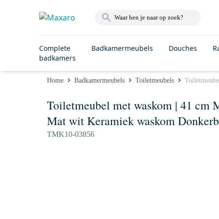
Complete
Badkamermeubels
Douches
R
badkamers
Home
Badkamermeubels
Toiletmeubels
Toiletmeube
Toiletmeubel met waskom | 41 cm M
Mat wit Keramiek waskom Donkerbr
TMK10-03856