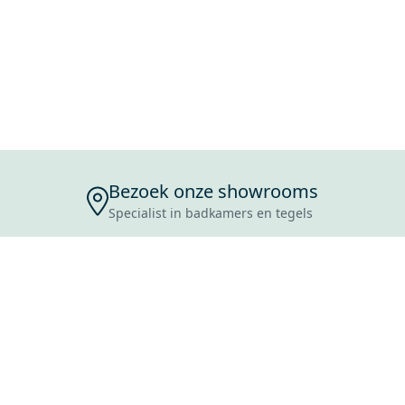
Bezoek onze showrooms
Specialist in badkamers en tegels
ENSERVICE
TIJDEN
SKOSTEN