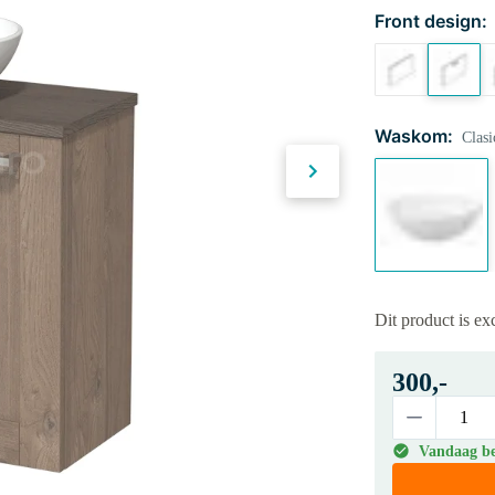
Front design:
Waskom:
Clasi
Dit product is ex
300,-
Vandaag bes