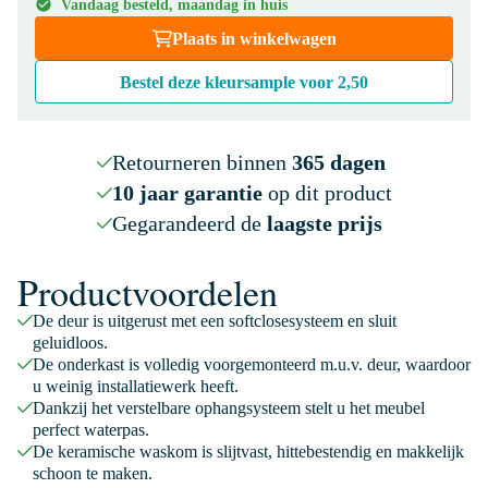
Vandaag besteld, maandag in huis
Plaats in winkelwagen
Bestel deze kleursample voor
2,50
Retourneren binnen
365 dagen
10 jaar garantie
op dit product
Gegarandeerd de
laagste prijs
Productvoordelen
De deur is uitgerust met een softclosesysteem en sluit
geluidloos.
De onderkast is volledig voorgemonteerd m.u.v. deur, waardoor
u weinig installatiewerk heeft.
Dankzij het verstelbare ophangsysteem stelt u het meubel
perfect waterpas.
De keramische waskom is slijtvast, hittebestendig en makkelijk
schoon te maken.