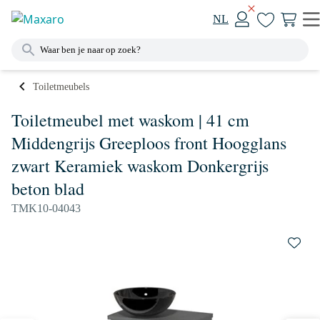
NL
Toiletmeubels
Toiletmeubel met waskom | 41 cm
Middengrijs Greeploos front Hoogglans
zwart Keramiek waskom Donkergrijs
beton blad
TMK10-04043