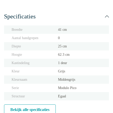
Specificaties
Breedte
41 cm
Aantal handgrepen
0
Diepte
25 cm
Hoogte
62.3 cm
Kastindeling
1 deur
Kleur
Grijs
Kleurnaam
Middengrijs
Serie
Modulo Pico
Structuur
Egaal
Bekijk alle specificaties