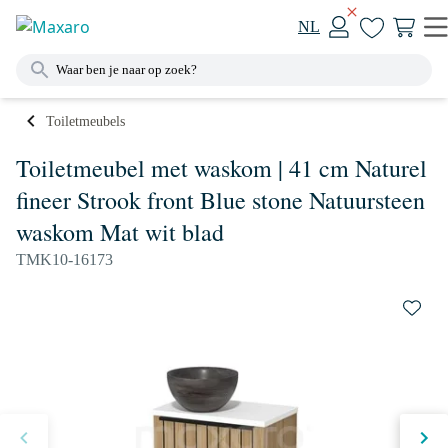
NL
Toiletmeubels
Toiletmeubel met waskom | 41 cm Naturel
fineer Strook front Blue stone Natuursteen
waskom Mat wit blad
TMK10-16173