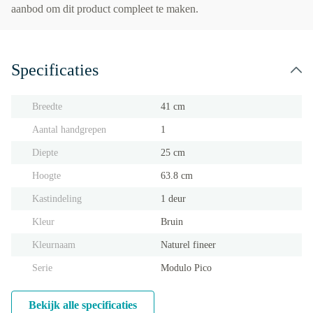
aanbod om dit product compleet te maken.
Specificaties
Breedte
41 cm
Aantal handgrepen
1
Diepte
25 cm
Hoogte
63.8 cm
Kastindeling
1 deur
Kleur
Bruin
Kleurnaam
Naturel fineer
Serie
Modulo Pico
Bekijk alle specificaties