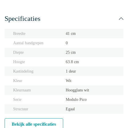
Specificaties
Breedte
41 cm
Aantal handgrepen
0
Diepte
25 cm
Hoogte
63.8 cm
Kastindeling
1 deur
Kleur
Wit
Kleurnaam
Hoogglans wit
Serie
Modulo Pico
Structuur
Egaal
Bekijk alle specificaties