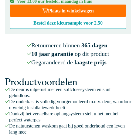
Voor 13.00 uur besteld, maandag in huis
Plaats in winkelwagen
Bestel deze kleursample voor
2,50
Retourneren binnen
365 dagen
10 jaar garantie
op dit product
Gegarandeerd de
laagste prijs
Productvoordelen
De deur is uitgerust met een softclosesysteem en sluit
geluidloos.
De onderkast is volledig voorgemonteerd m.u.v. deur, waardoor
u weinig installatiewerk heeft.
Dankzij het verstelbare ophangsysteem stelt u het meubel
perfect waterpas.
De natuurstenen waskom gaat bij goed onderhoud een leven
lang mee.