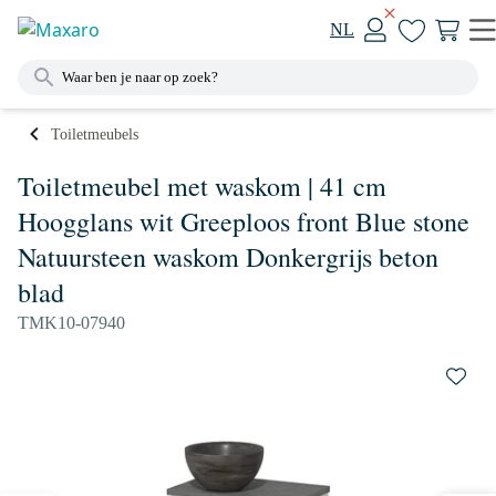
NL
Toiletmeubels
Toiletmeubel met waskom | 41 cm
Hoogglans wit Greeploos front Blue stone
Natuursteen waskom Donkergrijs beton
blad
TMK10-07940