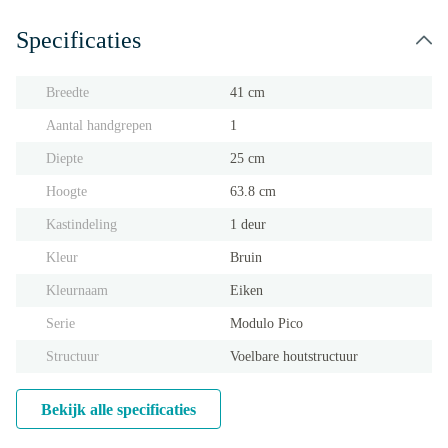
Specificaties
Breedte
41 cm
Aantal handgrepen
1
Diepte
25 cm
Hoogte
63.8 cm
Kastindeling
1 deur
Kleur
Bruin
Kleurnaam
Eiken
Serie
Modulo Pico
Structuur
Voelbare houtstructuur
Bekijk alle specificaties