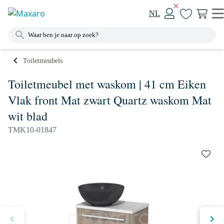
NL
Toiletmeubels
Toiletmeubel met waskom | 41 cm Eiken
Vlak front Mat zwart Quartz waskom Mat
wit blad
TMK10-01847