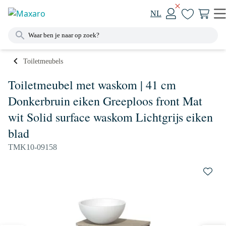
NL
Toiletmeubels
Toiletmeubel met waskom | 41 cm
Donkerbruin eiken Greeploos front Mat
wit Solid surface waskom Lichtgrijs eiken
blad
TMK10-09158