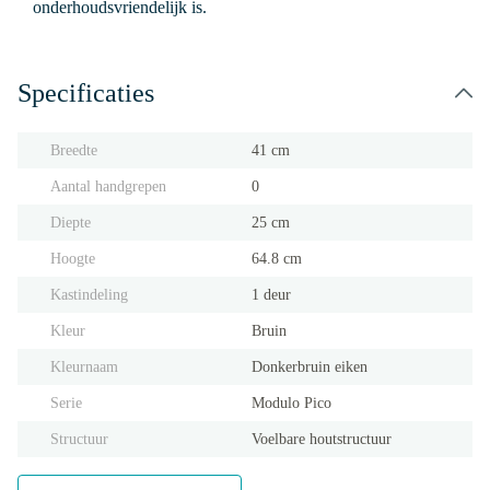
onderhoudsvriendelijk is.
Specificaties
Breedte
41 cm
Aantal handgrepen
0
Diepte
25 cm
Hoogte
64.8 cm
Kastindeling
1 deur
Kleur
Bruin
Kleurnaam
Donkerbruin eiken
Serie
Modulo Pico
Structuur
Voelbare houtstructuur