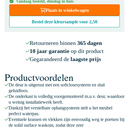
Vandaag besteld, dinsdag in huis
Plaats in winkelwagen
Bestel deze kleursample voor
2,50
Retourneren binnen
365 dagen
10 jaar garantie
op dit product
Gegarandeerd de
laagste prijs
Productvoordelen
De deur is uitgerust met een softclosesysteem en sluit
geluidloos.
De onderkast is volledig voorgemonteerd m.u.v. deur, waardoor
u weinig installatiewerk heeft.
Dankzij het verstelbare ophangsysteem stelt u het meubel
perfect waterpas.
Eventuele krassen en vlekken zijn eenvoudig weg te poetsen bij
de solid surface waskom, zodat deze zeer