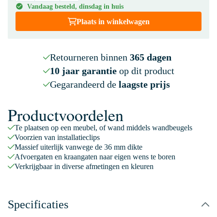
Vandaag besteld, dinsdag in huis
Plaats in winkelwagen
Retourneren binnen
365 dagen
10 jaar garantie
op dit product
Gegarandeerd de
laagste prijs
Productvoordelen
Te plaatsen op een meubel, of wand middels wandbeugels
Voorzien van installatieclips
Massief uiterlijk vanwege de 36 mm dikte
Afvoergaten en kraangaten naar eigen wens te boren
Verkrijgbaar in diverse afmetingen en kleuren
Specificaties