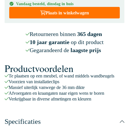
Vandaag besteld, dinsdag in huis
Plaats in winkelwagen
Retourneren binnen
365 dagen
10 jaar garantie
op dit product
Gegarandeerd de
laagste prijs
Productvoordelen
Te plaatsen op een meubel, of wand middels wandbeugels
Voorzien van installatieclips
Massief uiterlijk vanwege de 36 mm dikte
Afvoergaten en kraangaten naar eigen wens te boren
Verkrijgbaar in diverse afmetingen en kleuren
Specificaties