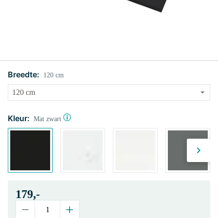
Breedte:
120 cm
Kleur:
Mat zwart
179,-