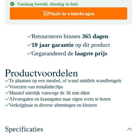
Vandaag besteld, dinsdag in huis
Plaats in winkelwagen
Retourneren binnen
365 dagen
10 jaar garantie
op dit product
Gegarandeerd de
laagste prijs
Productvoordelen
Te plaatsen op een meubel, of wand middels wandbeugels
Voorzien van installatieclips
Massief uiterlijk vanwege de 36 mm dikte
Afvoergaten en kraangaten naar eigen wens te boren
Verkrijgbaar in diverse afmetingen en kleuren
Specificaties