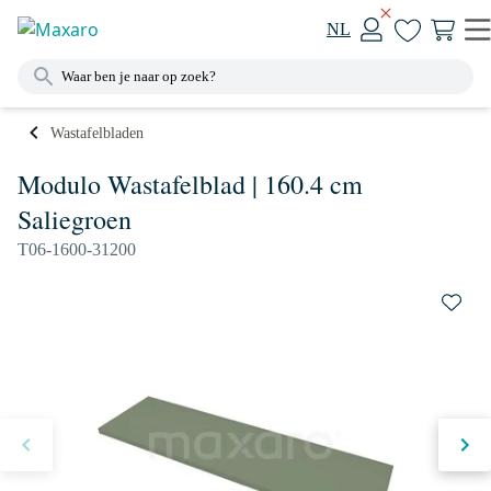
NL
Wastafelbladen
Modulo Wastafelblad | 160.4 cm
Saliegroen
T06-1600-31200