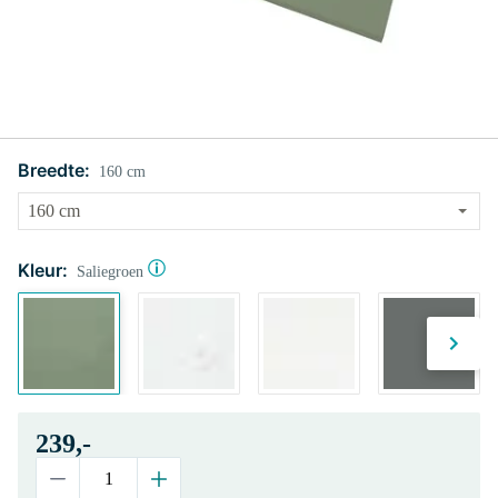
Breedte:
160 cm
Kleur:
Saliegroen
239,-