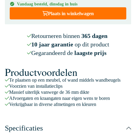
Vandaag besteld, dinsdag in huis
Plaats in winkelwagen
Retourneren binnen
365 dagen
10 jaar garantie
op dit product
Gegarandeerd de
laagste prijs
Productvoordelen
Te plaatsen op een meubel, of wand middels wandbeugels
Voorzien van installatieclips
Massief uiterlijk vanwege de 36 mm dikte
Afvoergaten en kraangaten naar eigen wens te boren
Verkrijgbaar in diverse afmetingen en kleuren
Specificaties