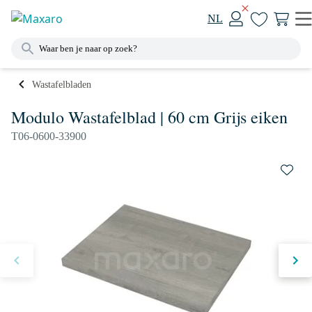
NL
Wastafelbladen
Modulo Wastafelblad | 60 cm Grijs eiken
T06-0600-33900