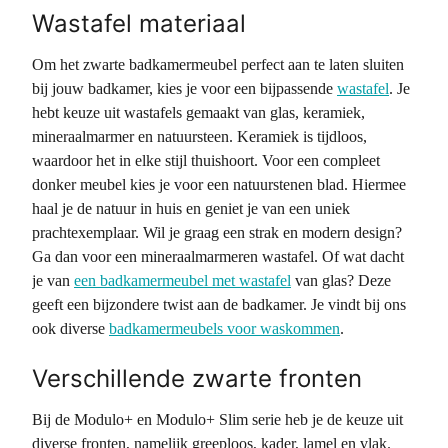
Wastafel materiaal
Om het zwarte badkamermeubel perfect aan te laten sluiten
bij jouw badkamer, kies je voor een bijpassende
wastafel
. Je
hebt keuze uit wastafels gemaakt van glas, keramiek,
mineraalmarmer en natuursteen. Keramiek is tijdloos,
waardoor het in elke stijl thuishoort. Voor een compleet
donker meubel kies je voor een natuurstenen blad. Hiermee
haal je de natuur in huis en geniet je van een uniek
prachtexemplaar. Wil je graag een strak en modern design?
Ga dan voor een mineraalmarmeren wastafel. Of wat dacht
je van
een badkamermeubel met wastafel
van glas? Deze
geeft een bijzondere twist aan de badkamer. Je vindt bij ons
ook diverse
badkamermeubels voor waskommen
.
Verschillende zwarte fronten
Bij de Modulo+ en Modulo+ Slim serie heb je de keuze uit
diverse fronten, namelijk greeploos, kader, lamel en vlak.