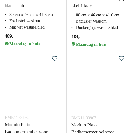
blad 1 lade
blad 1 lade
80 cm x 46 cm x 41.6 cm
80 cm x 46 cm x 41.6 cm
Exclusief waskom
Exclusief waskom
Mat wit wastafelblad
Donkergrijs wastafelblad
489,-
484,-
Maandag in huis
Maandag in huis
BMK11-00962
BMK11-00963
Modulo Plato
Modulo Plato
Badkamermeubel voor
Badkamermeubel voor