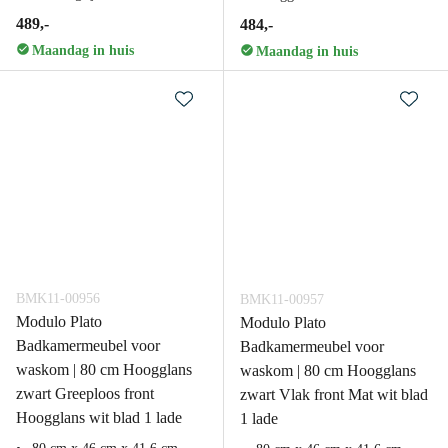
489,-
484,-
Maandag in huis
Maandag in huis
BMK11-00956
BMK11-00957
Modulo Plato
Modulo Plato
Badkamermeubel voor
Badkamermeubel voor
waskom | 80 cm Hoogglans
waskom | 80 cm Hoogglans
zwart Greeploos front
zwart Vlak front Mat wit blad
Hoogglans wit blad 1 lade
1 lade