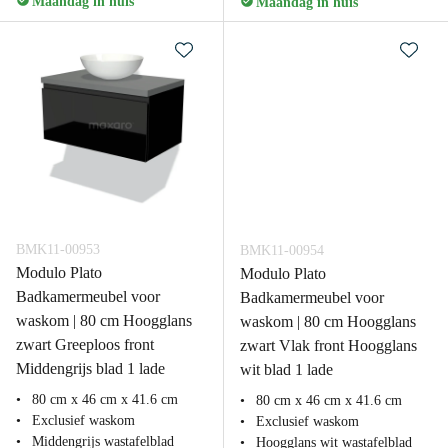
Maandag in huis
Maandag in huis
BMK11-00953
BMK11-00954
Modulo Plato
Modulo Plato
Badkamermeubel voor
Badkamermeubel voor
waskom | 80 cm Hoogglans
waskom | 80 cm Hoogglans
zwart Greeploos front
zwart Vlak front Hoogglans
Middengrijs blad 1 lade
wit blad 1 lade
80 cm x 46 cm x 41.6 cm
80 cm x 46 cm x 41.6 cm
Exclusief waskom
Exclusief waskom
Middengrijs wastafelblad
Hoogglans wit wastafelblad