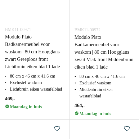
BMK11-00971
BMK11-00972
Modulo Plato
Modulo Plato
Badkamermeubel voor
Badkamermeubel voor
waskom | 80 cm Hoogglans
waskom | 80 cm Hoogglans
zwart Greeploos front
zwart Vlak front Middenbruin
Lichtbruin eiken blad 1 lade
eiken blad 1 lade
80 cm x 46 cm x 41.6 cm
80 cm x 46 cm x 41.6 cm
Exclusief waskom
Exclusief waskom
Lichtbruin eiken wastafelblad
Middenbruin eiken
wastafelblad
469,-
464,-
Maandag in huis
Maandag in huis