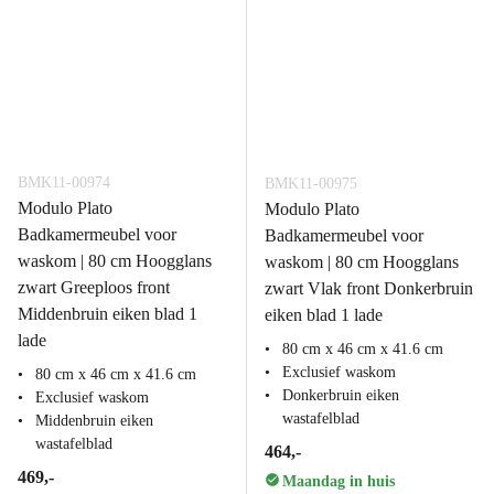
BMK11-00974
BMK11-00975
Modulo Plato
Modulo Plato
Badkamermeubel voor
Badkamermeubel voor
waskom | 80 cm Hoogglans
waskom | 80 cm Hoogglans
zwart Greeploos front
zwart Vlak front Donkerbruin
Middenbruin eiken blad 1
eiken blad 1 lade
lade
80 cm x 46 cm x 41.6 cm
Exclusief waskom
80 cm x 46 cm x 41.6 cm
Donkerbruin eiken
Exclusief waskom
wastafelblad
Middenbruin eiken
wastafelblad
464,-
469,-
Maandag in huis