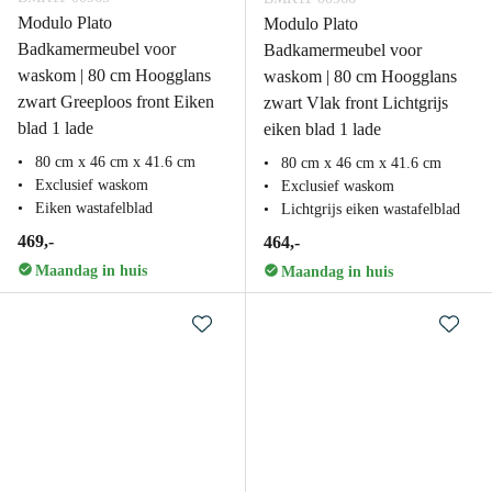
Modulo Plato
Modulo Plato
Badkamermeubel voor
Badkamermeubel voor
waskom | 80 cm Hoogglans
waskom | 80 cm Hoogglans
zwart Greeploos front Eiken
zwart Vlak front Lichtgrijs
blad 1 lade
eiken blad 1 lade
80 cm x 46 cm x 41.6 cm
80 cm x 46 cm x 41.6 cm
Exclusief waskom
Exclusief waskom
Eiken wastafelblad
Lichtgrijs eiken wastafelblad
469,-
464,-
Maandag in huis
Maandag in huis