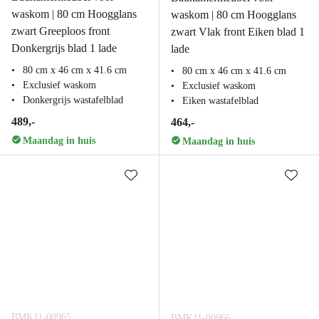
waskom | 80 cm Hoogglans
waskom | 80 cm Hoogglans
zwart Greeploos front
zwart Vlak front Eiken blad 1
Donkergrijs blad 1 lade
lade
80 cm x 46 cm x 41.6 cm
80 cm x 46 cm x 41.6 cm
Exclusief waskom
Exclusief waskom
Donkergrijs wastafelblad
Eiken wastafelblad
489,-
464,-
Maandag in huis
Maandag in huis
BMK11-00965
BMK11-00966