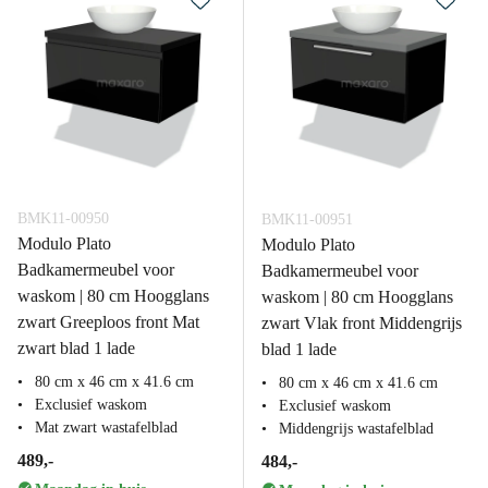
BMK11-00950
BMK11-00951
Modulo Plato
Modulo Plato
Badkamermeubel voor
Badkamermeubel voor
waskom | 80 cm Hoogglans
waskom | 80 cm Hoogglans
zwart Greeploos front Mat
zwart Vlak front Middengrijs
zwart blad 1 lade
blad 1 lade
80 cm x 46 cm x 41.6 cm
80 cm x 46 cm x 41.6 cm
Exclusief waskom
Exclusief waskom
Mat zwart wastafelblad
Middengrijs wastafelblad
489,-
484,-