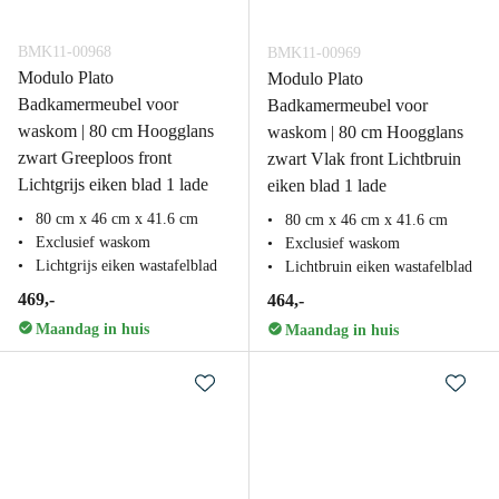
BMK11-00968
BMK11-00969
Modulo Plato
Modulo Plato
Badkamermeubel voor
Badkamermeubel voor
waskom | 80 cm Hoogglans
waskom | 80 cm Hoogglans
zwart Greeploos front
zwart Vlak front Lichtbruin
Lichtgrijs eiken blad 1 lade
eiken blad 1 lade
80 cm x 46 cm x 41.6 cm
80 cm x 46 cm x 41.6 cm
Exclusief waskom
Exclusief waskom
Lichtgrijs eiken wastafelblad
Lichtbruin eiken wastafelblad
469,-
464,-
Maandag in huis
Maandag in huis