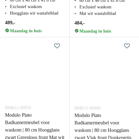
80 cm x 46 cm x 41.6 cm
80 cm x 46 cm x 41.6 cm
Exclusief waskom
Exclusief waskom
Hoogglans wit wastafelblad
Mat wit wastafelblad
489,-
484,-
Maandag in huis
Maandag in huis
BMK11-00959
BMK11-00960
Modulo Plato
Modulo Plato
Badkamermeubel voor
Badkamermeubel voor
waskom | 80 cm Hoogglans
waskom | 80 cm Hoogglans
zwart Greeploos front Mat wit
zwart Vlak front Donkergrijs