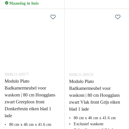
Maandag in huis
BMK11-00977
BMK11-00978
Modulo Plato
Modulo Plato
Badkamermeubel voor
Badkamermeubel voor
waskom | 80 cm Hoogglans
waskom | 80 cm Hoogglans
zwart Greeploos front
zwart Vlak front Grijs eiken
Donkerbruin eiken blad 1
blad 1 lade
lade
80 cm x 46 cm x 41.6 cm
Exclusief waskom
80 cm x 46 cm x 41.6 cm