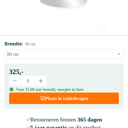
Breedte:
80 cm
325,-
Voor 13.00 uur besteld, morgen in huis
Plaats in winkelwagen
Retourneren binnen
365 dagen
5 jaar garantie
op dit product