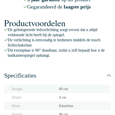
Gegarandeerd de
laagste prijs
Productvoordelen
De geïntegreerde ledverlichting zorgt ervoor dat u altijd
voldoende licht heeft bij de spiegel.
De verlichting is eenvoudig te bedienen middels de touch
lichtschakelaar.
Dit exemplaar is 90° draaibaar, zodat u zelf bepaalt hoe u de
badkamerspiegel ophangt.
Specificaties
Hoogte
60 cm
Diepte
4 cm
Kleur
Kleurloos
Breedte
80 cm