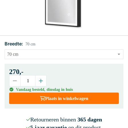
Breedte:
70 cm
270,-
Vandaag besteld, dinsdag in huis
Plaats in winkelwagen
Retourneren binnen
365 dagen
5 jaar garantie
op dit product