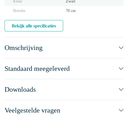
Kleur
Zwart
Breedte
70 cm
Bekijk alle specificaties
Omschrijving
Standaard meegeleverd
Downloads
Veelgestelde vragen