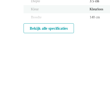
Diepte
3.5 cm
Kleur
Kleurloos
Breedte
140 cm
Bekijk alle specificaties