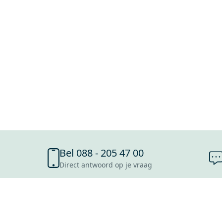
Bel 088 - 205 47 00
Direct antwoord op je vraag
SHOWROOMS