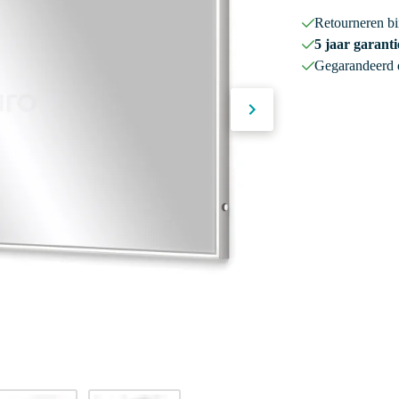
Retourneren b
5 jaar garanti
Gegarandeerd