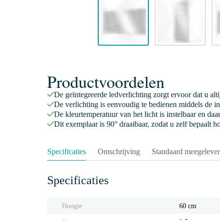
Productvoordelen
De geïntegreerde ledverlichting zorgt ervoor dat u alti
De verlichting is eenvoudig te bedienen middels de i
De kleurtemperatuur van het licht is instelbaar en da
Dit exemplaar is 90° draaibaar, zodat u zelf bepaalt 
Specificaties
Omschrijving
Standaard meegeleve
Specificaties
Hoogte
60 cm