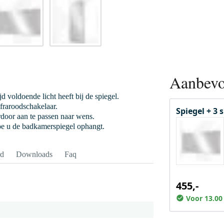
Aanbevo
jd voldoende licht heeft bij de spiegel.
nfraroodschakelaar.
Spiegel + 3
ardoor aan te passen naar wens.
hoe u de badkamerspiegel ophangt.
rd
Downloads
Faq
455,-
Voor 13.00