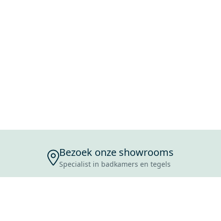
Bezoek onze showrooms
Specialist in badkamers en tegels
ENSERVICE