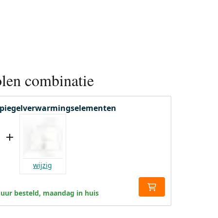
len combinatie
 spiegelverwarmingselementen
wijzig
 uur besteld, maandag in huis