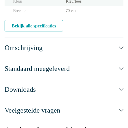
Kleur
Kleurloos
Breedte
70 cm
Bekijk alle specificaties
Omschrijving
Standaard meegeleverd
Downloads
Veelgestelde vragen