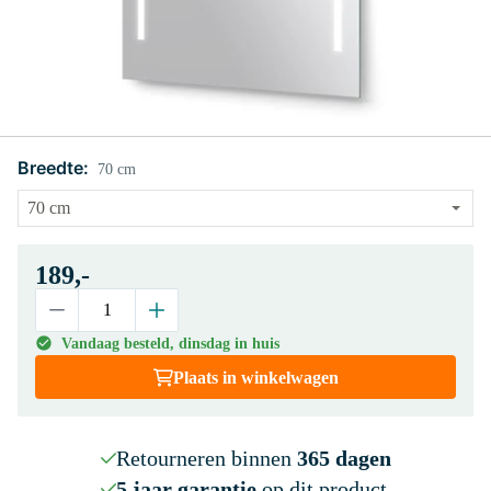
Breedte:
70 cm
189,-
Vandaag besteld, dinsdag in huis
Plaats in winkelwagen
Retourneren binnen
365 dagen
5 jaar garantie
op dit product