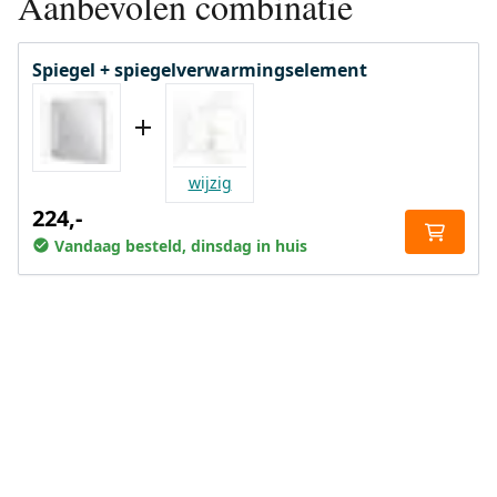
Aanbevolen combinatie
Spiegel + spiegelverwarmingselement
wijzig
224,-
Vandaag besteld, dinsdag in huis