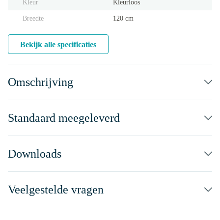
Kleur
Kleurloos
Breedte
120 cm
Bekijk alle specificaties
Omschrijving
Standaard meegeleverd
Downloads
Veelgestelde vragen