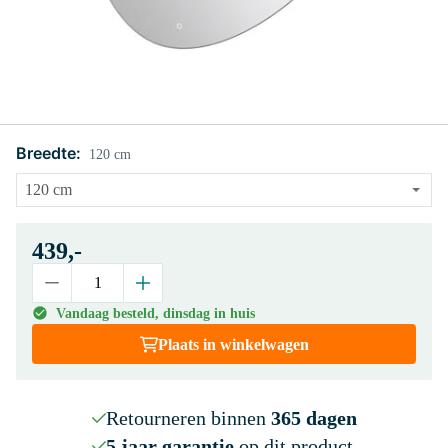
Breedte:
120 cm
439,-
Vandaag besteld, dinsdag in huis
Plaats in winkelwagen
Retourneren binnen
365 dagen
5 jaar garantie
op dit product