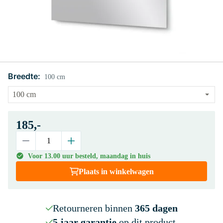
Breedte:
100 cm
185,-
Voor 13.00 uur besteld, maandag in huis
Plaats in winkelwagen
Retourneren binnen
365 dagen
5 jaar garantie
op dit product