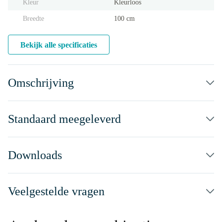
Kleur
Kleurloos
Breedte
100 cm
Bekijk alle specificaties
Omschrijving
Standaard meegeleverd
Downloads
Veelgestelde vragen